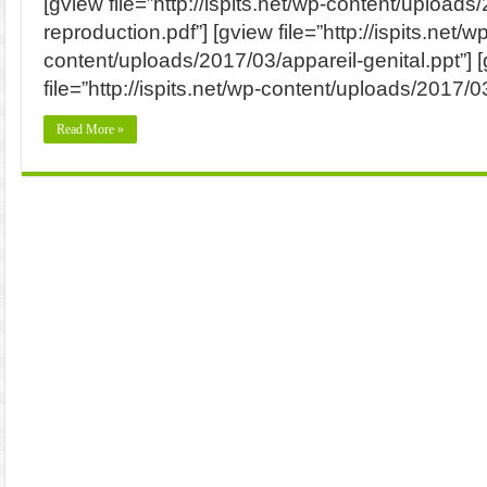
[gview file=”http://ispits.net/wp-content/upload
reproduction.pdf”] [gview file=”http://ispits.net/w
content/uploads/2017/03/appareil-genital.ppt”] 
file=”http://ispits.net/wp-content/uploads/2017/03
Read More »