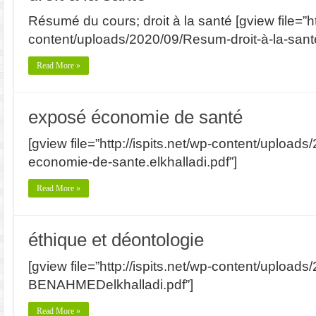
Résumé du cours; droit à la santé [gview file=”htt
content/uploads/2020/09/Resum-droit-à-la-santé
Read More »
exposé économie de santé
[gview file=”http://ispits.net/wp-content/upload
economie-de-sante.elkhalladi.pdf”]
Read More »
éthique et déontologie
[gview file=”http://ispits.net/wp-content/upload
BENAHMEDelkhalladi.pdf”]
Read More »