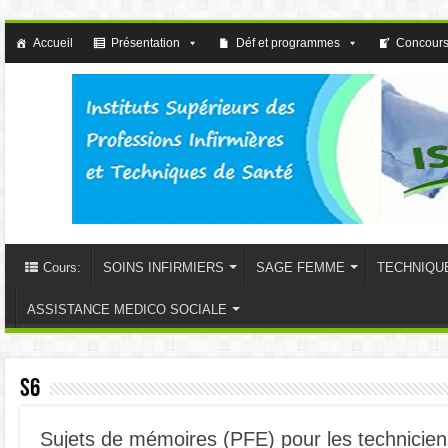
Accueil
Présentation
Déf et programmes
Concours
Cours:
SOINS INFIRMIERS
SAGE FEMME
TECHNIQU
ASSISTANCE MEDICO SOCIALE
S6
Sujets de mémoires (PFE) pour les technicien