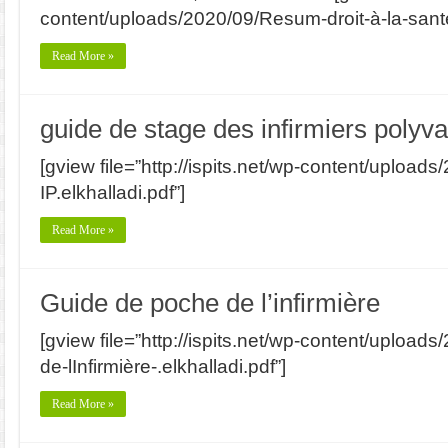
content/uploads/2020/09/Resum-droit-à-la-santé
Read More »
guide de stage des infirmiers polyva
[gview file=”http://ispits.net/wp-content/uploa
IP.elkhalladi.pdf”]
Read More »
Guide de poche de l’infirmière
[gview file=”http://ispits.net/wp-content/uploa
de-lInfirmière-.elkhalladi.pdf”]
Read More »