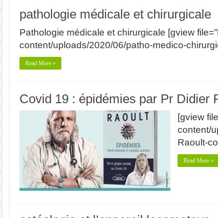
pathologie médicale et chirurgicale
Pathologie médicale et chirurgicale [gview file=”h
content/uploads/2020/06/patho-medico-chirurgica
Read More »
Covid 19 : épidémies par Pr Didier 
[gview fil
content/u
Raoult-co
Read More »