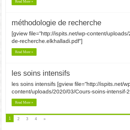
Read More »
méthodologie de recherche
[gview file=”http://ispits.net/wp-content/upload
de-recherche.elkhalladi.pdf”]
Read More »
les soins intensifs
les soins intensifs [gview file=”http://ispits.net/w
content/uploads/2020/03/Cours-soins-intensif-20
Read More »
1
2
3
4
»