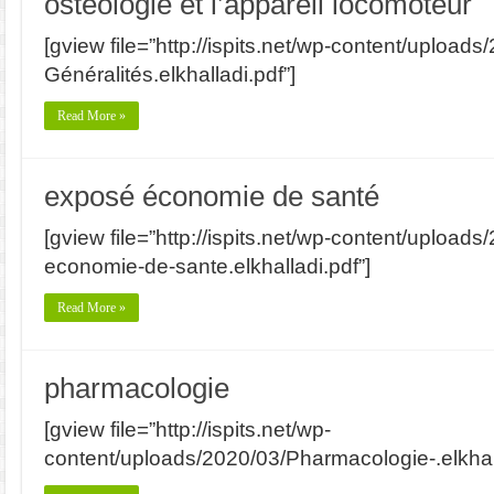
ostéologie et l’appareil locomoteur
[gview file=”http://ispits.net/wp-content/upload
Généralités.elkhalladi.pdf”]
Read More »
exposé économie de santé
[gview file=”http://ispits.net/wp-content/upload
economie-de-sante.elkhalladi.pdf”]
Read More »
pharmacologie
[gview file=”http://ispits.net/wp-
content/uploads/2020/03/Pharmacologie-.elkhall