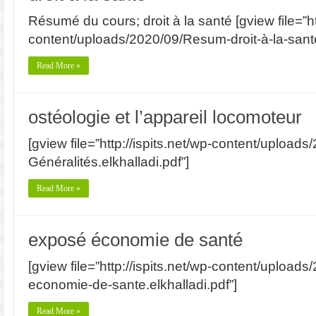
Résumé du cours; droit à la santé [gview file=”htt
content/uploads/2020/09/Resum-droit-à-la-santé
Read More »
ostéologie et l’appareil locomoteur
[gview file=”http://ispits.net/wp-content/upload
Généralités.elkhalladi.pdf”]
Read More »
exposé économie de santé
[gview file=”http://ispits.net/wp-content/upload
economie-de-sante.elkhalladi.pdf”]
Read More »