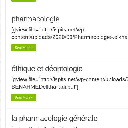
pharmacologie
[gview file=”http://ispits.net/wp-
content/uploads/2020/03/Pharmacologie-.elkhall
Read More »
éthique et déontologie
[gview file=”http://ispits.net/wp-content/upload
BENAHMEDelkhalladi.pdf”]
Read More »
la pharmacologie générale