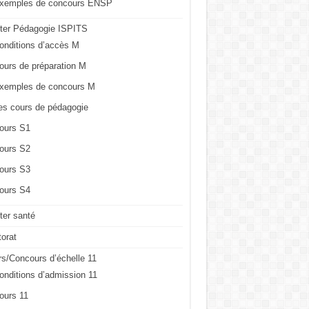
xemples de concours ENSP
ter Pédagogie ISPITS
onditions d’accès M
ours de préparation M
xemples de concours M
es cours de pédagogie
ours S1
ours S2
ours S3
ours S4
er santé
orat
s/Concours d’échelle 11
onditions d’admission 11
ours 11