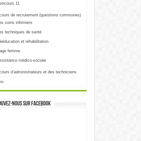
oncours 11
cours de recrutement (questions communes)
es soins infirmiers
es techniques de santé
ééducation et réhabilitation
age femme
ssistance médico-sociale
ours d’administrateurs et des techniciens
mo
ouvez-nous sur Facebook