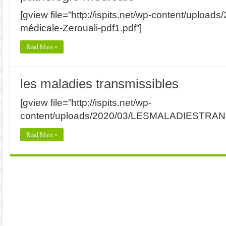
[gview file=”http://ispits.net/wp-content/uploads
médicale-Zerouali-pdf1.pdf”]
Read More »
les maladies transmissibles
[gview file=”http://ispits.net/wp-
content/uploads/2020/03/LESMALADIESTRAN
Read More »