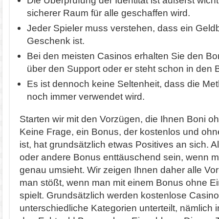
Die Überprüfung der Identität ist äußerst wicht
sicherer Raum für alle geschaffen wird.
Jeder Spieler muss verstehen, dass ein Geld
Geschenk ist.
Bei den meisten Casinos erhalten Sie den B
über den Support oder er steht schon in de
Es ist dennoch keine Seltenheit, dass die M
noch immer verwendet wird.
Starten wir mit den Vorzügen, die Ihnen Boni o
Keine Frage, ein Bonus, der kostenlos und ohne
ist, hat grundsätzlich etwas Positives an sich. A
oder andere Bonus enttäuschend sein, wenn ma
genau umsieht. Wir zeigen Ihnen daher alle Vor-
man stößt, wenn man mit einem Bonus ohne E
spielt. Grundsätzlich werden kostenlose Casino
unterschiedliche Kategorien unterteilt, nämlich i