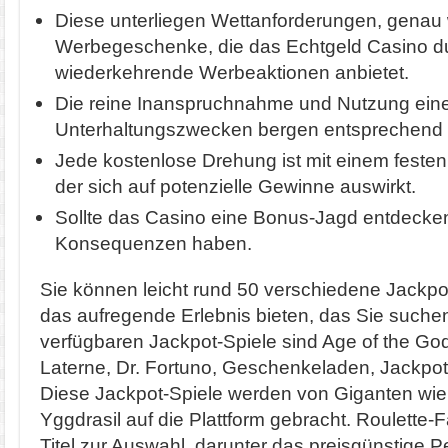
Diese unterliegen Wettanforderungen, genau 
Werbegeschenke, die das Echtgeld Casino d
wiederkehrende Werbeaktionen anbietet.
Die reine Inanspruchnahme und Nutzung ein
Unterhaltungszwecken bergen entsprechend ke
Jede kostenlose Drehung ist mit einem festen
der sich auf potenzielle Gewinne auswirkt.
Sollte das Casino eine Bonus-Jagd entdecken
Konsequenzen haben.
Sie können leicht rund 50 verschiedene Jackpot
das aufregende Erlebnis bieten, das Sie suchen
verfügbaren Jackpot-Spiele sind Age of the Go
Laterne, Dr. Fortuno, Geschenkeladen, Jackpot
Diese Jackpot-Spiele werden von Giganten wie
Yggdrasil auf die Plattform gebracht. Roulette
Titel zur Auswahl, darunter das preisgünstige 