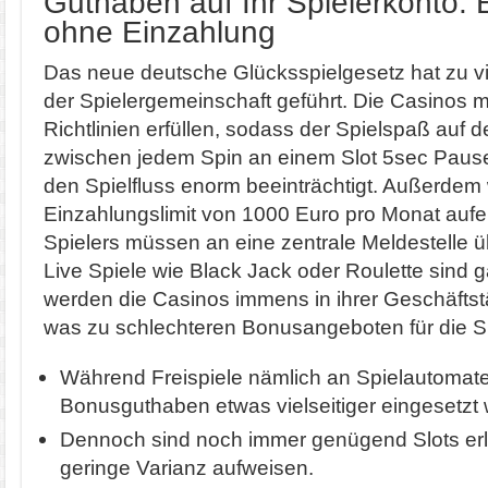
Guthaben auf Ihr Spielerkonto:
ohne Einzahlung
Das neue deutsche Glücksspielgesetz hat zu v
der Spielergemeinschaft geführt. Die Casinos 
Richtlinien erfüllen, sodass der Spielspaß auf d
zwischen jedem Spin an einem Slot 5sec Paus
den Spielfluss enorm beeinträchtigt. Außerdem 
Einzahlungslimit von 1000 Euro pro Monat aufe
Spielers müssen an eine zentrale Meldestelle ü
Live Spiele wie Black Jack oder Roulette sind 
werden die Casinos immens in ihrer Geschäftstä
was zu schlechteren Bonusangeboten für die Spi
Während Freispiele nämlich an Spielautomat
Bonusguthaben etwas vielseitiger eingesetzt
Dennoch sind noch immer genügend Slots erla
geringe Varianz aufweisen.