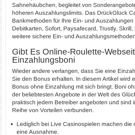
Sahnehäubchen, begleitet von Sonderangebot
höheren Auszahlungslimits. Das DrückGlück Ca
Bankmethoden für Ihre Ein- und Auszahlungen a
Debitkarten, Sofort, Paysafecard, Trustly, Skrill,
weitere sichere Ein- und Auszahlungsmethoden
Gibt Es Online-Roulette-Webse
Einzahlungsboni
Wieder andere verlangen, dass Sie eine Einza
Sie den Bonus erhalten. In diesem Artikel wird e
Bonus ohne Einzahlung mit sich bringt. Boni o
der beliebtesten Angebote in der Welt des Glüc
praktisch jedem Betreiber angeboten und sind i
Reihe von Vorteilen verbunden.
Lediglich bei Live Casinospielen machen die
eine Ausnahme.