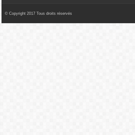
© Copyright 2017 Tous droits réservés