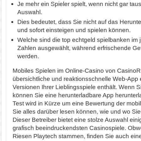
Je mehr ein Spieler spielt, wenn nicht gar t
Auswahl.
Dies bedeutet, dass Sie nicht auf das Herun
und sofort einsteigen und spielen können.
Welche sind die top echtgeld spielbanken im 
Zahlen ausgewählt, während erfrischende Ge
werden.
Mobiles Spielen im Online-Casino von CasinoR
übersichtliche und reaktionsschnelle Web-App e
Versionen Ihrer Lieblingsspiele enthält. Wenn S
können Sie eine herunterladbare App herunter
Test wird in Kürze um eine Bewertung der mobile
Sie alles darüber lesen können, wie und wo Si
Dieser Betreiber bietet eine stolze Auswahl ein
grafisch beeindruckendsten Casinospiele. Obwo
Riesen Playtech stammen, finden Sie auch ein