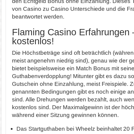
den Echtgeld Bonus ohne Einzahlung. Dieses T
von Casino zu Casino Unterschiede und die Fr
beantwortet werden.
Flaming Casino Erfahrungen 
kostenlos!
Die Höchstbeträge sind oft beträchtlich (währe
meist angenehm niedrig sind), genau wie der g
bietet beispielsweise ein Match Bonus mit sein
Guthabenverdopplung! Mitunter gibt es dazu s
Gutschein ohne Einzahlung, meist Freispiele. 
genannten Bedingungen gibt es noch einige and
sind. Alle Drehungen werden bezahlt, auch wen
kostenlos sind. Der Maximalgewinn ist der höc
während einer Sitzung gewinnen können.
Das Startguthaben bei Wheelz beinhaltet 20 F