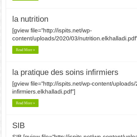
la nutrition
[gview file=”http://ispits.net/wp-
content/uploads/2020/03/nutrition.elkhalladi.pdf”
Read More »
la pratique des soins infirmiers
[gview file=”http://ispits.net/wp-content/uploads
infirmiers.elkhalladi.pdf”]
Read More »
SIB
SIB [gview file=”http://ispits.net/wp-content/upl