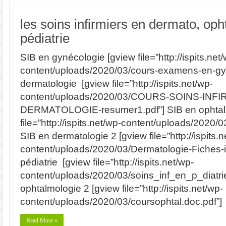
les soins infirmiers en dermato, op
pédiatrie
SIB en gynécologie [gview file=”http://ispits.net
content/uploads/2020/03/cours-examens-en-gy
dermatologie [gview file=”http://ispits.net/wp-
content/uploads/2020/03/COURS-SOINS-INF
DERMATOLOGIE-resumer1.pdf”] SIB en ophtal
file=”http://ispits.net/wp-content/uploads/2020/
SIB en dermatologie 2 [gview file=”http://ispits.n
content/uploads/2020/03/Dermatologie-Fiches-in
pédiatrie [gview file=”http://ispits.net/wp-
content/uploads/2020/03/soins_inf_en_p_diatrie-
ophtalmologie 2 [gview file=”http://ispits.net/wp-
content/uploads/2020/03/coursophtal.doc.pdf”]
Read More »