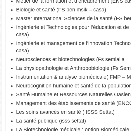
Métier de la formation et d’encadrement (ENS ca
Biologie et santé (FS ben msik – casa)
Master International Sciences de la santé (FS be
Ingénierie et Technologies pour l’éducation et de
casa)
Ingénierie et management de l’innovation Techno
casa)
Neurosciences et biotechnologies (Fs semlalia –
La physiopathologie et Anthropobiologie (Fs Sem
Instrumentation & analyse biomédicale( FMP – M
Neurocognition humaine et santé de la population
Santé Humaine et Ressources Naturelles Oasienn
Management des établissements de santé (ENC
Les soins avancés en santé ( ISSS Settat)
La santé publique (isss settat)
La Biotechnologie médicale : option Biomédicale