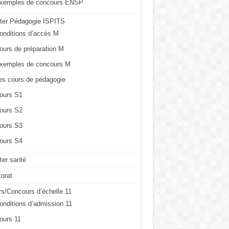
xemples de concours ENSP
ter Pédagogie ISPITS
onditions d’accès M
ours de préparation M
xemples de concours M
es cours de pédagogie
ours S1
ours S2
ours S3
ours S4
er santé
orat
s/Concours d’échelle 11
onditions d’admission 11
ours 11