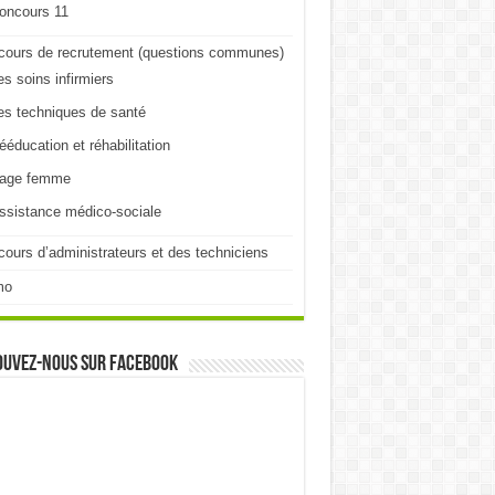
oncours 11
cours de recrutement (questions communes)
es soins infirmiers
es techniques de santé
ééducation et réhabilitation
age femme
ssistance médico-sociale
ours d’administrateurs et des techniciens
mo
ouvez-nous sur Facebook