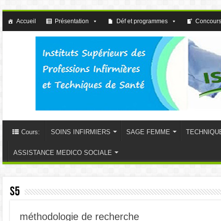
Accueil
Présentation
Déf et programmes
Concours
Cours:
SOINS INFIRMIERS
SAGE FEMME
TECHNIQU
ASSISTANCE MEDICO SOCIALE
S5
méthodologie de recherche