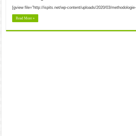
[gview file=”http://ispits.net/wp-content/uploads/2020/03/methodologie-
Read More »