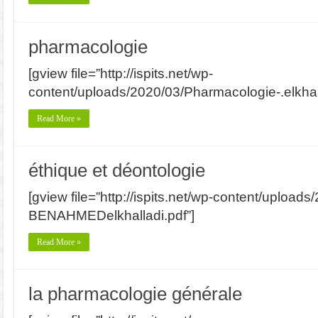
pharmacologie
[gview file=”http://ispits.net/wp-
content/uploads/2020/03/Pharmacologie-.elkhall
Read More »
éthique et déontologie
[gview file=”http://ispits.net/wp-content/upload
BENAHMEDelkhalladi.pdf”]
Read More »
la pharmacologie générale