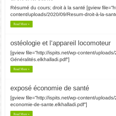
Résumé du cours; droit à la santé [gview file=”htt
content/uploads/2020/09/Resum-droit-à-la-santé
Read More »
ostéologie et l’appareil locomoteur
[gview file=”http://ispits.net/wp-content/upload
Généralités.elkhalladi.pdf”]
Read More »
exposé économie de santé
[gview file=”http://ispits.net/wp-content/upload
economie-de-sante.elkhalladi.pdf”]
Read More »