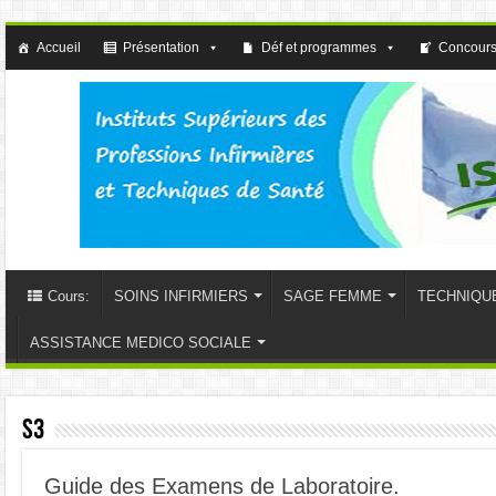
Accueil
Présentation
Déf et programmes
Concours
Cours:
SOINS INFIRMIERS
SAGE FEMME
TECHNIQU
ASSISTANCE MEDICO SOCIALE
S3
Guide des Examens de Laboratoire.