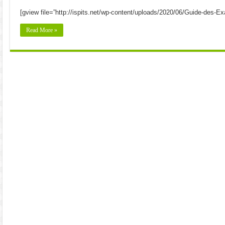
[gview file=”http://ispits.net/wp-content/uploads/2020/06/Guide-des-Ex
Read More »