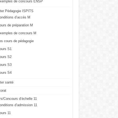
xemples de concours ENSP
ter Pédagogie ISPITS
onditions d’accès M
ours de préparation M
xemples de concours M
es cours de pédagogie
ours S1
ours S2
ours S3
ours S4
er santé
orat
s/Concours d’échelle 11
onditions d’admission 11
ours 11