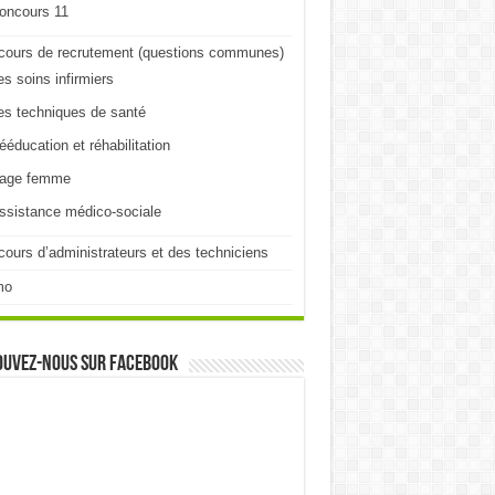
oncours 11
cours de recrutement (questions communes)
es soins infirmiers
es techniques de santé
ééducation et réhabilitation
age femme
ssistance médico-sociale
ours d’administrateurs et des techniciens
mo
ouvez-nous sur Facebook