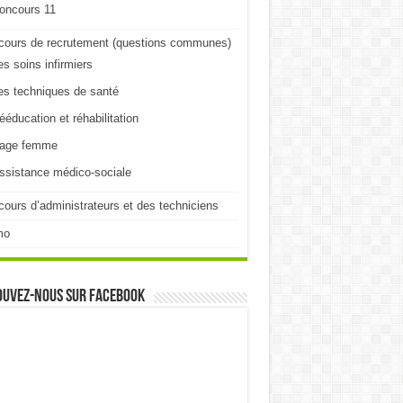
oncours 11
cours de recrutement (questions communes)
es soins infirmiers
es techniques de santé
ééducation et réhabilitation
age femme
ssistance médico-sociale
ours d’administrateurs et des techniciens
mo
ouvez-nous sur Facebook