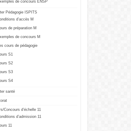
xemples de concours ENSP
ter Pédagogie ISPITS
onditions d’accès M
ours de préparation M
xemples de concours M
es cours de pédagogie
ours S1
ours S2
ours S3
ours S4
er santé
orat
s/Concours d’échelle 11
onditions d’admission 11
ours 11