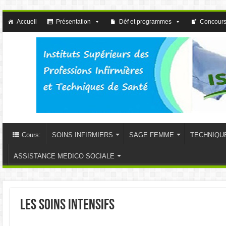
Accueil
Présentation
Déf et programmes
Concours
Cours:
SOINS INFIRMIERS
SAGE FEMME
TECHNIQU
ASSISTANCE MEDICO SOCIALE
les soins intensifs