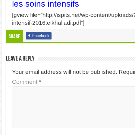
les soins intensifs
[gview file=”http://ispits.net/wp-content/upload
intensif-2016.elkhalladi.pdf”]
Facebook
Share
Leave a Reply
Your email address will not be published.
Requi
Comment
*