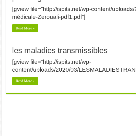
[gview file=”http://ispits.net/wp-content/uploads
médicale-Zerouali-pdf1.pdf”]
Read More »
les maladies transmissibles
[gview file=”http://ispits.net/wp-
content/uploads/2020/03/LESMALADIESTRAN
Read More »