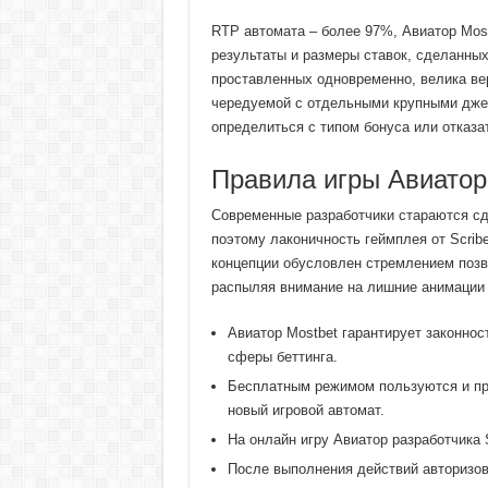
RTP автомата – более 97%, Авиатор Mos
результаты и размеры ставок, сделанных
проставленных одновременно, велика ве
чередуемой с отдельными крупными джек
определиться с типом бонуса или отказат
Правила игры Авиатор
Современные разработчики стараются сд
поэтому лаконичность геймплея от Scrib
концепции обусловлен стремлением позв
распыляя внимание на лишние анимации 
Авиатор Mostbet гарантирует законнос
сферы беттинга.
Бесплатным режимом пользуются и пр
новый игровой автомат.
На онлайн игру Авиатор разработчика 
После выполнения действий авторизов