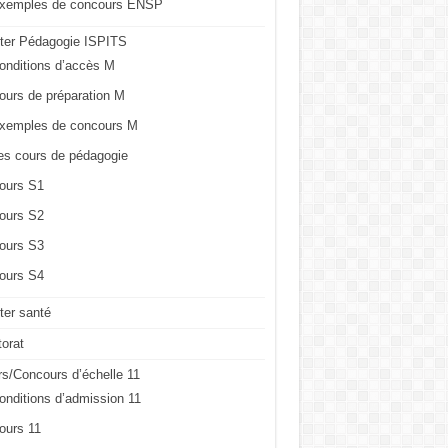
xemples de concours ENSP
ter Pédagogie ISPITS
onditions d’accès M
ours de préparation M
xemples de concours M
es cours de pédagogie
ours S1
ours S2
ours S3
ours S4
er santé
orat
s/Concours d’échelle 11
onditions d’admission 11
ours 11