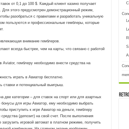
C
тавок от 0,1 до 100 $. Каждый клиент казино получает
о. Для этого предусмотрен демонстрационный режим,
Con
 чтобы разобраться с правилами и разработать уникальную
L
ом пользуются и профессиональные гемблеры, которые
т.
L
R
ривлекающая внимание гемблеров.
S
пают всегда быстрее, чем на карты, что связано с работой
A
 Aviator, гемблеру необходимо внести средства на
Conc
me
ность играть в Авиатор бесплатно.
ь ставки и потенциальный выигрыш.
Retr
 две категории – для ставок на спорт или для азартных
е бонусы для игры Авиатор, ему необходимо выбрать
обы приступить к игре Авиатор на деньги, гемблеру
 средства (депозит) на свой счет. После выполнения
 загрузить игровой автомат в платном режиме, получить
бедной комбинации. На главном экране изображен