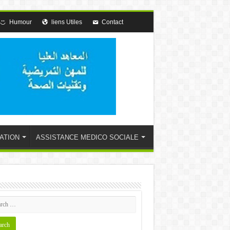
Humour
liens Utiles
Contact
ATION
ASSISTANCE MEDICO SOCIALE