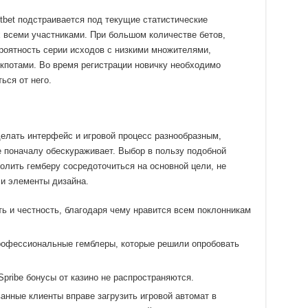
tbet подстраивается под текущие статистические
 всеми участниками. При большом количестве бетов,
роятность серии исходов с низкими множителями,
потами. Во время регистрации новичку необходимо
ься от него.
елать интерфейс и игровой процесс разнообразным,
e поначалу обескураживает. Выбор в пользу подобной
олить гемберу сосредоточиться на основной цели, не
и элементы дизайна.
ть и честность, благодаря чему нравится всем поклонникам
офессиональные гемблеры, которые решили опробовать
Spribe бонусы от казино не распространяются.
анные клиенты вправе загрузить игровой автомат в