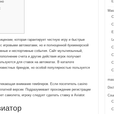
E
ино
t
Mas
C
C
E
лицензии, которая гарантирует честную игру и быстрые
L
с игровыми автоматами, но и полноценной букмекерской
C
ивные и неспортивные события. Сайт мультиязычный,
C
пополнение счета и другие действия игрок получает
льзуются для ставок на автоматах. В каталоге
C
звестных брендов, но особой популярностью пользуется
C
mast
влекающая внимание гемблеров. Если посетитель casino
Doct
 платной версии. Подразумевает прохождение регистрации
ет самолета, игроку следует сделать ставку в Aviator.
Cour
C
виатор
C