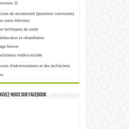
oncours 11
cours de recrutement (questions communes)
es soins infirmiers
es techniques de santé
ééducation et réhabilitation
age femme
ssistance médico-sociale
ours d’administrateurs et des techniciens
mo
ouvez-nous sur Facebook