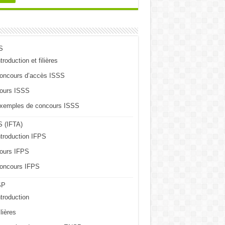
S
troduction et filières
oncours d’accès ISSS
ours ISSS
xemples de concours ISSS
 (IFTA)
ntroduction IFPS
ours IFPS
oncours IFPS
SP
ntroduction
lières