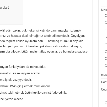
E
q olar?
Mas
C
C
E
lif edir. Lakin, bukmeker şirkətində canlı matçları izləmək
nız və hesaba daxil olmağınız tələb edilməkdədir. Qeydiyyat
L
da təqdim edilən oyunlara canlı – baxmaq mümkün deyildir.
C
 bir şərt yoxdur. Bukmeker şirkətinin veb saytının dizaynı,
 lazım ola biləcək bütün məlumatlar, oyunlar, və bonuslara sadəcə
C
C
C
arayan funksiyaları da mövcuddur.
eneratoru ilə müəyyən edilmir.
mast
ima işlək vəziyyətdədir.
Doct
də edərək 1Win giriş etmək mümkündür.
Cour
dmət təklif etmək üçün kukilərdən istifadə edirik.
C
inci yerdə olacaq.
C