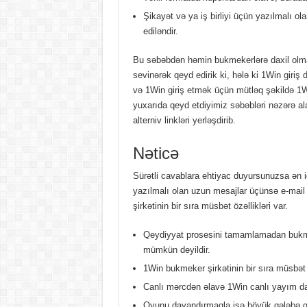
Şikayət və ya iş birliyi üçün yazılmalı o
ediləndir.
Bu səbəbdən həmin bukmekerlərə daxil olmaq 
sevinərək qeyd edirik ki, hələ ki 1Win giriş
və 1Win giriş etmək üçün mütləq şəkildə 1Win
yuxarıda qeyd etdiyimiz səbəbləri nəzərə a
alterniv linkləri yerləşdirib.
Nəticə
Sürətli cavablara ehtiyac duyursunuzsa ən id
yazılmalı olan uzun mesajlar üçünsə e-mail 
şirkətinin bir sıra müsbət özəllikləri var.
Qeydiyyat prosesini tamamlamadan bukme
mümkün deyildir.
1Win bukmeker şirkətinin bir sıra müsbət ö
Canlı mərcdən əlavə 1Win canlı yayım da t
Oyunu dayandırmaqla isə böyük qələbə q