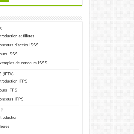
S
troduction et filières
oncours d’accès ISSS
ours ISSS
xemples de concours ISSS
 (IFTA)
ntroduction IFPS
ours IFPS
oncours IFPS
SP
ntroduction
lières