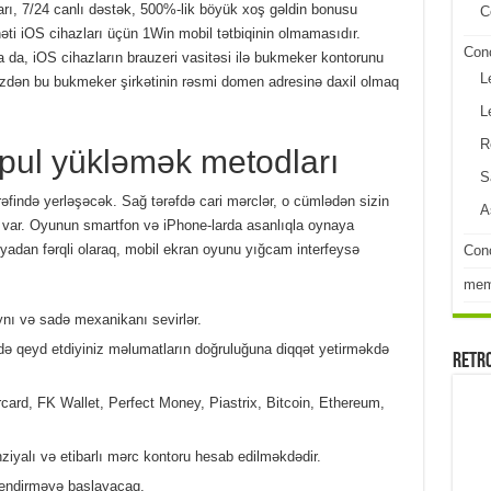
rı, 7/24 canlı dəstək, 500%-lik böyük xoş gəldin bonusu
C
əti iOS cihazları üçün 1Win mobil tətbiqinin olmamasıdır.
Con
da, iOS cihazların brauzeri vasitəsi ilə bukmeker kontorunu
L
əmizdən bu bukmeker şirkətinin rəsmi domen adresinə daxil olmaq
L
R
 pul yükləmək metodları
S
rəfində yerləşəcək. Sağ tərəfdə cari mərclər, o cümlədən sizin
A
r var. Oyunun smartfon və iPhone-larda asanlıqla oynaya
iyadan fərqli olaraq, mobil ekran oyunu yığcam interfeysə
Conc
me
ynı və sadə mexanikanı sevirlər.
 qeyd etdiyiniz məlumatların doğruluğuna diqqət yetirməkdə
Retr
ard, FK Wallet, Perfect Money, Piastrix, Bitcoin, Ethereum,
ziyalı və etibarlı mərc kontoru hesab edilməkdədir.
n endirməyə başlayacaq.