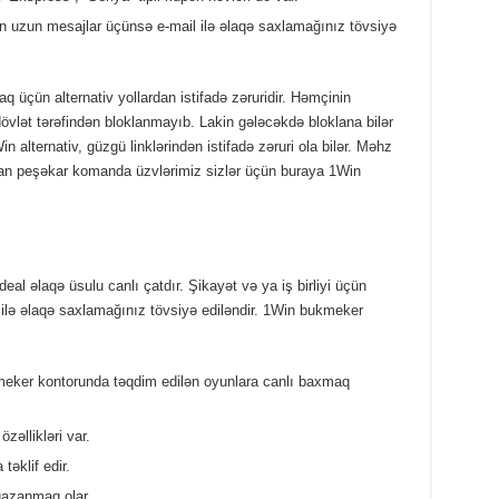
lan uzun mesajlar üçünsə e-mail ilə əlaqə saxlamağınız tövsiyə
üçün alternativ yollardan istifadə zəruridir. Həmçinin
 dövlət tərəfindən bloklanmayıb. Lakin gələcəkdə bloklana bilər
 alternativ, güzgü linklərindən istifadə zəruri ola bilər. Məhz
lan peşəkar komanda üzvlərimiz sizlər üçün buraya 1Win
eal əlaqə üsulu canlı çatdır. Şikayət və ya iş birliyi üçün
ilə əlaqə saxlamağınız tövsiyə ediləndir. 1Win bukmeker
ker kontorunda təqdim edilən oyunlara canlı baxmaq
zəllikləri var.
əklif edir.
azanmaq olar.