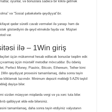
matlar, oyunlar, və bonuslara sadəcə bir kliklə getmək
olma” və “Sosial şəbəkələrlə qeydiyyat”dır.
kifayət qədər sürətli cavab vermələri ilə yanaşı həm də
dəstək göstərdiyini də qeyd etməkdə fayda var. Müştəri
tod var.
itəsi ilə – 1Win giriş
adəçiləri üçün mükəmməl hesab ediləcək bonuslar təqdim edir.
 çıxarmaq üçün müxtəlif metodlar mövcuddur. Bu ödəniş
t, Perfect Money, Piastrix, Bitcoin, Ethereum, Tether kimi
n 1Win qeydiyyat prosesini tamamlamaq, daha sonra təyin
sinə klikləmək lazımdır. Minimum depozit məbləği 5 AZN təşkil
ləğ dəyişə bilər.
əmi sizdən müəyyən miqdarda vergi və ya xərc tuta bilər.
b qalibiyyət əldə edə bilərsiniz.
sini tamamlamaq, daha sonra təyin etdiyiniz valyutanın