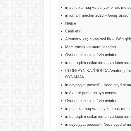
in pul cixarmaq və pul yükləmək metod
in idman mərcləri 2023 – Geniş araşdı
Nəticə
Canlı efir
Alternativ keçid vasitəsi ilə – 1Win giri
Mərc etmək və mərc bazarları
Oyunun pri̇nsi̇pləri̇ 1vin aviator
in-də təqdim edilən idman və kiber idm
IN ONLAYN KAZİNONDA Aviator gam
OYNAMAK
in qeydiyyat prosesi – Necə qeyd olma
in Aviator game onlayn oynayın!
Oyunun pri̇nsi̇pləri̇ 1vin aviator
in pul cixarmaq və pul yükləmək metod
in-də təqdim edilən idman və kiber idm
in qeydiyyat prosesi – Necə qeyd olma