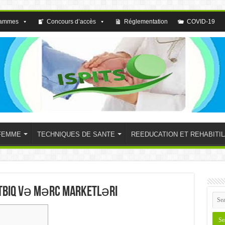
rammes
Concours d’accès
Réglementation
COVID-19
FEMME
TECHNIQUES DE SANTE
REEDUCATION ET REHABITIL
ətbiq və Mərc Marketləri