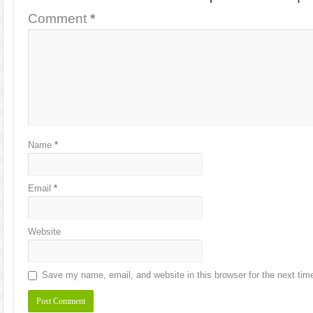
Comment
*
Name
*
Email
*
Website
Save my name, email, and website in this browser for the next ti