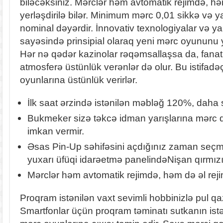
biləcəksiniz. Mərclər həm avtomatik rejimdə, hə
yerləşdirilə bilər. Minimum mərc 0,01 sikkə və 
nominal dəyərdir. İnnovativ texnologiyalar və 
sayəsində prinsipial olaraq yeni mərc oyunun
Hər nə qədər kazinolar rəqəmsallaşsa da, fanat
atmosferə üstünlük verənlər də olur. Bu istifadəç
oyunlarına üstünlük verirlər.
İlk saat ərzində istənilən məbləğ 120%, daha 
Bukmeker sizə təkcə idman yarışlarına mər
imkan vermir.
Əsas Pin-Up səhifəsini açdığınız zaman seçmə
yuxarı üfüqi idarəetmə panelindəNişan qırmızı
Mərclər həm avtomatik rejimdə, həm də əl rejimi
Proqram istənilən vaxt sevimli hobbinizlə pul
Smartfonlar üçün proqram təminatı sutkanın ist