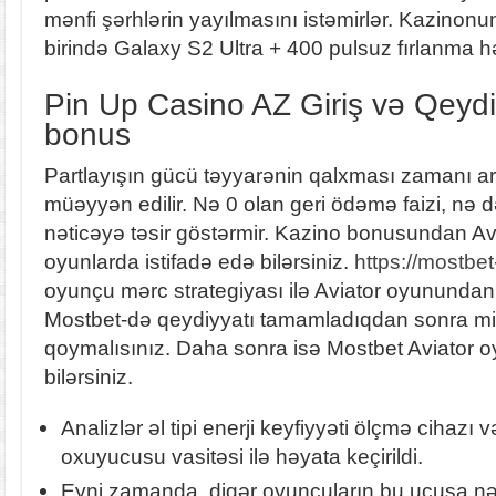
mənfi şərhlərin yayılmasını istəmirlər. Kazinonu
birində Galaxy S2 Ultra + 400 pulsuz fırlanma həd
Pin Up Casino AZ Giriş və Qeyd
bonus
Partlayışın gücü təyyarənin qalxması zamanı ar
müəyyən edilir. Nə 0 olan geri ödəmə faizi, nə də
nəticəyə təsir göstərmir. Kazino bonusundan Av
oyunlarda istifadə edə bilərsiniz.
https://mostbet
oyunçu mərc strategiyası ilə Aviator oyunundan y
Mostbet-də qeydiyyatı tamamladıqdan sonra m
qoymalısınız. Daha sonra isə Mostbet Aviator 
bilərsiniz.
Analizlər əl tipi enerji keyfiyyəti ölçmə cihazı 
oxuyucusu vasitəsi ilə həyata keçirildi.
Eyni zamanda, digər oyunçuların bu uçuşa nə 