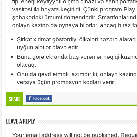
tipi enerji keyfiyyəti ölçmə cihazı və sabit port
vasitəsi ilə həyata keçirildi. Çünki proqram Play
şəbəkədəki ümumi domendədir. Smartfonlarından 
onlayn kazino da oynaya bilərlər, ancaq biraz fər
Şirkət xidmət göstərdiyi ölkələri nəzərə alara
uyğun alətlər əlavə edir.
Buna görə ekranda baş verənlər həqiqi kazin
olacaq.
Onu da qeyd etmək lazımdır ki, onlayn kazino
versiya üçün promosyon kodları verir .
Facebook
Share
Leave a Reply
Your email address will not be published.
Requi