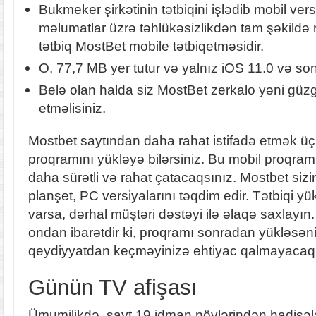
Bukmeker şirkətinin tətbiqini işlədib mobil vers
məlumatlar üzrə təhlükəsizlikdən tam şəkildə r
tətbiq MostBet mobile tətbiqetməsidir.
O, 77,7 MB yer tutur və yalnız iOS 11.0 və sonr
Belə olan halda siz MostBet zerkalo yəni güzgü
etməlisiniz.
Mostbet saytından daha rahat istifadə etmək ü
proqramını yükləyə bilərsiniz. Bu mobil proqram
daha sürətli və rahat çatacaqsınız. Mostbet siz
planşet, PC versiyalarını təqdim edir. Tətbiqi 
varsa, dərhal müştəri dəstəyi ilə əlaqə saxlayı
ondan ibarətdir ki, proqramı sonradan yükləsən
qeydiyyatdan keçməyinizə ehtiyac qalmayacaq
Günün TV afişası
Ümumilikdə, sayt 19 idman növlərindən hadisələr