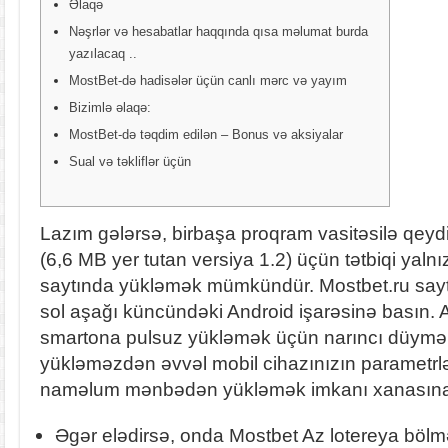
Əlaqə
Nəşrlər və hesabatlar haqqında qısa məlumat burda
yazılacaq ..
MostBet-də hadisələr üçün canlı mərc və yayım
Bizimlə əlaqə:
MostBet-də təqdim edilən – Bonus və aksiyalar
Sual və təkliflər üçün
Lazım gələrsə, birbaşa proqram vasitəsilə qeydi
(6,6 MB yer tutan versiya 1.2) üçün tətbiqi yaln
saytında yükləmək mümkündür. Mostbet.ru saytın
sol aşağı küncündəki Android işarəsinə basın. A
smartona pulsuz yükləmək üçün narıncı düymən
yükləməzdən əvvəl mobil cihazınızın parametrlər
naməlum mənbədən yükləmək imkanı xanasına 
Əgər elədirsə, onda Mostbet Az lotereya bölmə