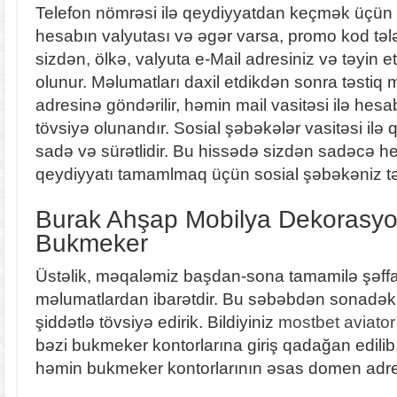
Telefon nömrəsi ilə qeydiyyatdan keçmək üçün 
hesabın valyutası və əgər varsa, promo kod tələ
sizdən, ölkə, valyuta e-Mail adresiniz və təyin et
olunur. Məlumatları daxil etdikdən sonra təstiq m
adresinə göndərilir, həmin mail vasitəsi ilə hesa
tövsiyə olunandır. Sosial şəbəkələr vasitəsi ilə 
sadə və sürətlidir. Bu hissədə sizdən sadəcə he
qeydiyyatı tamamlmaq üçün sosial şəbəkəniz tə
Burak Ahşap Mobilya Dekorasyo
Bukmeker
Üstəlik, məqaləmiz başdan-sona tamamilə şəffaf
məlumatlardan ibarətdir. Bu səbəbdən sonadək
şiddətlə tövsiyə edirik. Bildiyiniz
mostbet aviator 
bəzi bukmeker kontorlarına giriş qadağan edilib.
həmin bukmeker kontorlarının əsas domen adres