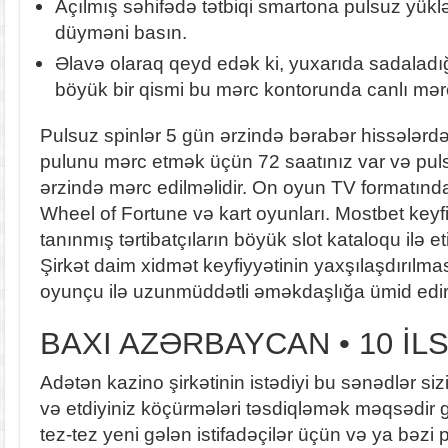
Açılmış səhifədə tətbiqi smartona pulsuz yük
düyməni basın.
Əlavə olaraq qeyd edək ki, yuxarıda sadaladı
böyük bir qismi bu mərc kontorunda canlı mərc
Pulsuz spinlər 5 gün ərzində bərabər hissələrd
pulunu mərc etmək üçün 72 saatınız var və puls
ərzində mərc edilməlidir. On oyun TV formatınd
Wheel of Fortune və kart oyunları. Mostbet keyf
tanınmış tərtibatçıların böyük slot kataloqu ilə e
Şirkət daim xidmət keyfiyyətinin yaxşılaşdırılmas
oyunçu ilə uzunmüddətli əməkdaşlığa ümid edir
BAXI AZƏRBAYCAN • 10 İL
Adətən kazino şirkətinin istədiyi bu sənədlər s
və etdiyiniz köçürmələri təsdiqləmək məqsədir g
tez-tez yeni gələn istifadəçilər üçün və ya bəzi p