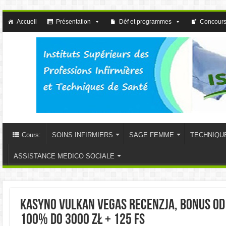
Accueil
Présentation
Déf et programmes
Concours
Cours:
SOINS INFIRMIERS
SAGE FEMME
TECHNIQU
ASSISTANCE MEDICO SOCIALE
Kasyno Vulkan Vegas Recenzja, Bonus od
100% do 3000 zł + 125 FS