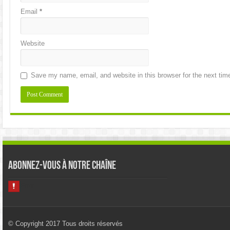
Email
*
Website
Save my name, email, and website in this browser for the next ti
Abonnez-vous à notre chaîne
© Copyright 2017 Tous droits réservés