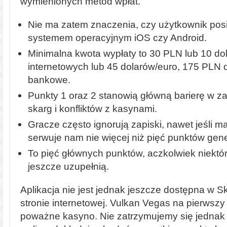
wymienionych metod wpłat.
Nie ma zatem znaczenia, czy użytkownik pos
systemem operacyjnym iOS czy Android.
Minimalna kwota wypłaty to 30 PLN lub 10 dola
internetowych lub 45 dolarów/euro, 175 PLN 
bankowe.
Punkty 1 oraz 2 stanowią główną barierę w za
skarg i konfliktów z kasynami.
Gracze często ignorują zapiski, nawet jeśli mar
serwuje nam nie więcej niż pięć punktów gen
To pięć głównych punktów, aczkolwiek niektó
jeszcze uzupełnią.
Aplikacja nie jest jednak jeszcze dostępna w Sk
stronie internetowej. Vulkan Vegas na pierwszy
poważne kasyno. Nie zatrzymujemy się jednak 