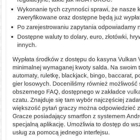
Wykonanie tych czynności sprawi, że nasze k
zweryfikowane oraz dostępne będą już wypłat
Po zarejestrowaniu zapytania odpowiadamy n
Dostępne waluty to dolary, euro, złotówki, hryw
innych.
Wypłata środków z dostępu do kasyna Vulkan 
minimalnej wymaganej kwoty salda. Na swoim t
automaty, ruletkę, blackjack, bingo, baccarat, p
gier losowych. Doceniliśmy również możliwość 
obszernego FAQ, dostępnego w zakładce
vulk
czatu. Znajduje się tam wybór najczęściej zad
większość pytań graczy można odpowiedzieć za
Gracze posiadający smartfon z systemem And
specjalną aplikację. Umożliwia to dostęp do w
usług za pomocą jednego interfejsu.