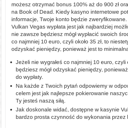
możesz otrzymać bonus 100% aż do 900 zł or
na Book of Dead. Kiedy kasyno internetowe pot
informacje, Twoje konto będzie zweryfikowane
Vulkan Vegas wypłata jest jak najbardziej możl
nie zawsze będziesz mógł wypłacić swoich środ
co najmniej 10 euro, czyli około 35 zł, to nieste
odzyskać pieniędzy, ponieważ jest to minimaln
Jeżeli nie wygrałeś co najmniej 10 euro, czyli o
będziesz mógł odzyskać pieniędzy, ponieważ 
do wypłaty.
Na każde z Twoich pytań odpowiemy w odpo
celem jest jak najlepsze pokierowanie naszyc
Ty jesteś naszą siłą.
Jak doskonale widać, dostępne w kasynie Vul
bardzo prosta czynność do wykonania przez 