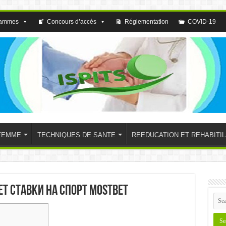
rammes
Concours d’accès
Réglementation
COVID-19
FEMME
TECHNIQUES DE SANTE
REEDUCATION ET REHABITIL
 Ставки на спорт Mostbet