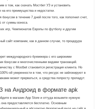
им о том, как скачать Мостбет УЗ и установить
 на его преимущества и недостатки.
 бонусом в течение 7 дней после того, как пополнил счет,
 от суммы взноса.
ких игр, Чемпионатов Европы по футболу и другим
ый сайт компании, как в данном случае, то процедура
ерет международного букмекера с его широкими
ми бонусам и многочисленными видами транзакций.
ичеству с Mostbet становится регистрация клиента. Но
100%-ой уверенности в том, что ресурс не заблокируют в
вками может прерваться, а средства попросту пропадут.
УЗ на Андроид в формате apk
йдите в магазин App Store и оттуда возьмите нужную
а она предоставляется бесплатно. Основным
нфиденциальный и абсолютно безопасный вход на сайт в