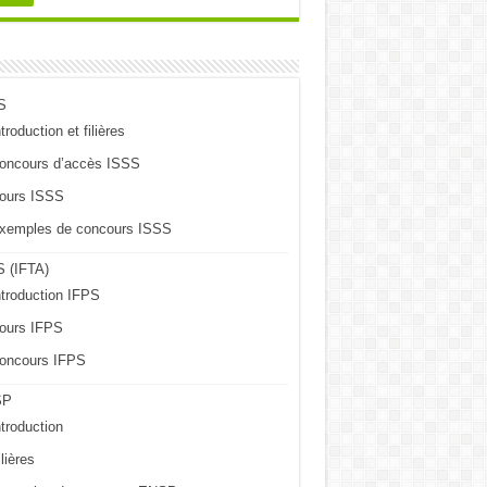
S
troduction et filières
oncours d’accès ISSS
ours ISSS
xemples de concours ISSS
 (IFTA)
ntroduction IFPS
ours IFPS
oncours IFPS
SP
ntroduction
lières