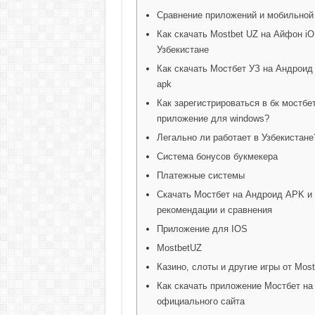
Сравнение приложений и мобильной 
Как скачать Mostbet UZ на Айфон iO
Узбекистане
Как скачать Мостбет УЗ на Андроид
apk
Как зарегистрироваться в бк мостбе
приложение для windows?
Легально ли работает в Узбекистане
Система бонусов букмекера
Платежные системы
Скачать Мостбет на Андроид APK и
рекомендации и сравнения
Приложение для IOS
MostbetUZ
Казино, слоты и другие игры от Most
Как скачать приложение Мостбет на
официального сайта