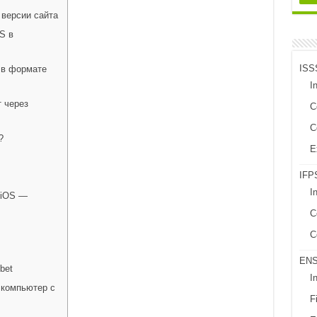
версии сайта
S в
ISS
 в формате
In
т через
C
C
?
E
IFPS
I
 iOS —
C
C
EN
bet
I
 компьютер с
Fi