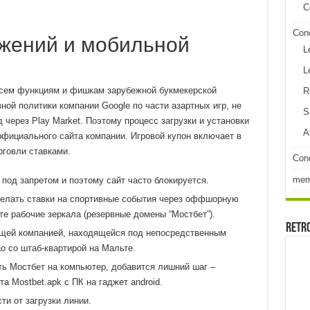
C
Con
жений и мобильной
L
L
всем функциям и фишкам зарубежной букмекерской
R
ной политики компании Google по части азартных игр, не
S
 через Play Market. Поэтому процесс загрузки и установки
A
официального сайта компании. Игровой купон включает в
рговли ставками.
Conc
me
 под запретом и поэтому сайт часто блокируется.
делать ставки на спортивные события через оффшорную
е рабочие зеркала (резервные домены “Мостбет”).
Retr
ющей компанией, находящейся под непосредственным
о со штаб-квартирой на Мальте.
ть Мостбет на компьютер, добавится лишний шаг –
а Mostbet.apk с ПК на гаджет android.
ти от загрузки линии.