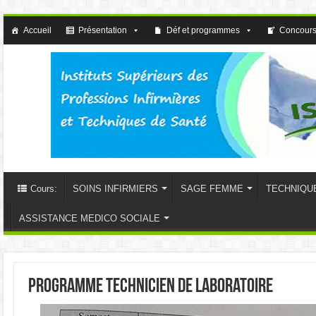
Accueil
Présentation
Déf et programmes
Concours
Cours:
SOINS INFIRMIERS
SAGE FEMME
TECHNIQU
ASSISTANCE MEDICO SOCIALE
Programme technicien de laboratoire