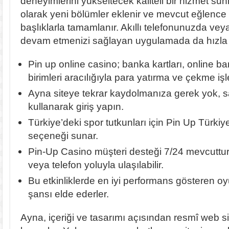
deneyimlerini yükseltecek kaliteli bir hizmet su
olarak yeni bölümler eklenir ve mevcut eğlence k
başlıklarla tamamlanır. Akıllı telefonunuzda ve
devam etmenizi sağlayan uygulamada da hızla ye
Pin up online casino; banka kartları, online ba
birimleri aracılığıyla para yatırma ve çekme işl
Ayna siteye tekrar kaydolmanıza gerek yok, 
kullanarak giriş yapın.
Türkiye’deki spor tutkunları için Pin Up Türkiye
seçeneği sunar.
Pin-Up Casino müşteri desteği 7/24 mevcuttur
veya telefon yoluyla ulaşılabilir.
Bu etkinliklerde en iyi performans gösteren o
şansı elde ederler.
Ayna, içeriği ve tasarımı açısından resmî web site