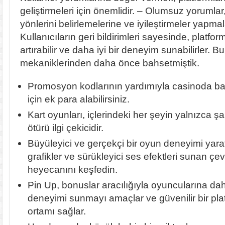
geliştirmeleri için önemlidir. – Olumsuz yorumlar,
yönlerini belirlemelerine ve iyileştirmeler yapmal
Kullanıcıların geri bildirimleri sayesinde, platfor
artırabilir ve daha iyi bir deneyim sunabilirler. B
mekaniklerinden daha önce bahsetmiştik.
Promosyon kodlarının yardımıyla casinoda bahis
için ek para alabilirsiniz.
Kart oyunları, içlerindeki her şeyin yalnızca
ötürü ilgi çekicidir.
Büyüleyici ve gerçekçi bir oyun deneyimi yarat
grafikler ve sürükleyici ses efektleri sunan çev
heyecanını keşfedin.
Pin Up, bonuslar aracılığıyla oyuncularına dah
deneyimi sunmayı amaçlar ve güvenilir bir plat
ortamı sağlar.