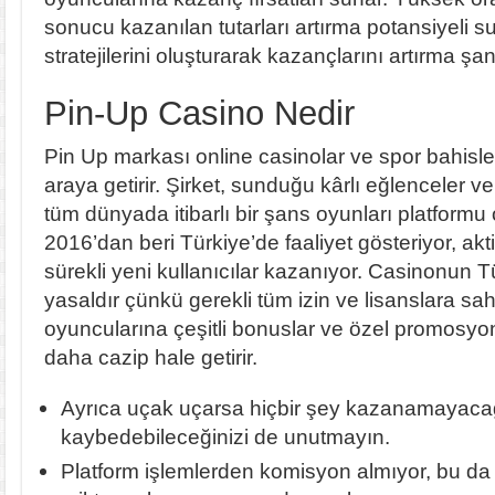
sonucu kazanılan tutarları artırma potansiyeli s
stratejilerini oluşturarak kazançlarını artırma şa
Pin-Up Casino Nedir
Pin Up markası online casinolar ve spor bahisleri g
araya getirir. Şirket, sunduğu kârlı eğlenceler ve
tüm dünyada itibarlı bir şans oyunları platformu o
2016’dan beri Türkiye’de faaliyet gösteriyor, akti
sürekli yeni kullanıcılar kazanıyor. Casinonun Tür
yasaldır çünkü gerekli tüm izin ve lisanslara sah
oyuncularına çeşitli bonuslar ve özel promosyo
daha cazip hale getirir.
Ayrıca uçak uçarsa hiçbir şey kazanamayacağ
kaybedebileceğinizi de unutmayın.
Platform işlemlerden komisyon almıyor, bu 