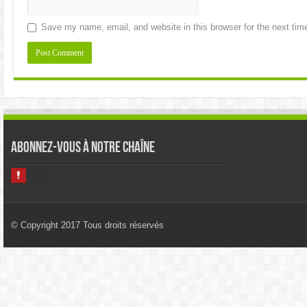
Save my name, email, and website in this browser for the next ti
Abonnez-vous à notre chaîne
© Copyright 2017 Tous droits réservés