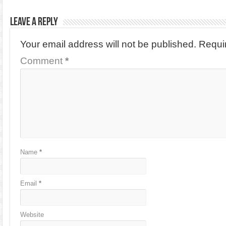
Leave a Reply
Your email address will not be published.
Requi
Comment
*
Name
*
Email
*
Website