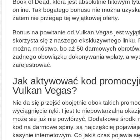
Book of Dead, która jest absolutnie hitowym tytu
online. Tak bogatego bonusu nie można uzyskać
zatem nie przegap tej wyjątkowej oferty.
Bonus na powitanie od Vulkan Vegas jest wyjątk
skorzysta się z naszego ekskluzywnego linku.
można mnóstwo, bo aż 50 darmowych obrotów.
żadnego obowiązku dokonywania wpłaty, a wyst
zarejestrować.
Jak aktywować kod promocyj
Vulkan Vegas?
Nie da się przejść obojętnie obok takich promoc
wyciągnięcie ręki. I jest to niepowtarzalna okazj
może się już nie powtórzyć. Dodatkowe środki 
kod na darmowe spiny, są najczęściej pojawiają
kasynie internetowym. Co jakiś czas pojawia si