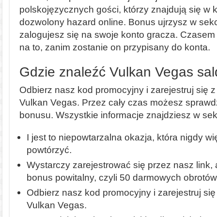
polskojęzycznych gości, którzy znajdują się w k
dozwolony hazard online. Bonus ujrzysz w sekcj
zalogujesz się na swoje konto gracza. Czasem
na to, zanim zostanie on przypisany do konta.
Gdzie znaleźć Vulkan Vegas sa
Odbierz nasz kod promocyjny i zarejestruj się z
Vulkan Vegas. Przez cały czas możesz sprawd
bonusu. Wszystkie informacje znajdziesz w sek
I jest to niepowtarzalna okazja, która nigdy wi
powtórzyć.
Wystarczy zarejestrować się przez nasz link
bonus powitalny, czyli 50 darmowych obrotów
Odbierz nasz kod promocyjny i zarejestruj się
Vulkan Vegas.